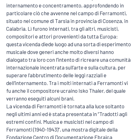
internamento e concentramento, approfondendo in
particolare ciò che avvenne nel campo di Ferramonti,
situato nel comune di Tarsia in provincia di Cosenza, in
Calabria. Lì furono internati, tra gli altri, musicisti,
compositori e attori provenienti da tutta Europa:
questa vicenda diede luogo ad una sorta di esperimento
musicale dove generi anche molto diversi hanno
dialogato tra loro con l’intento di ricreare una comunità
internazionale incentrata sull’arte e sulla cultura, per
superare l’abbrutimento delle leggi razziali e
dell’internamento. Tra i molti internati a Ferramonti vi
fu anche il compositore ucraino Isko Thaler, del quale
verranno eseguiti alcuni brani.
La vicenda di Ferramonti è tornata alla luce soltanto
negli ultimi anni ed è stata presentata in “Tradotti agli
estremi confini. Musica e musicisti nel campo di
Ferramonti (1940-1943)”, una mostra digitale della
Fondazione Centro di Documentazione Ebraica