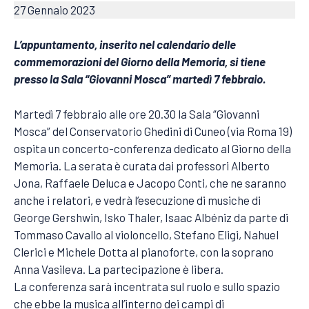
27 Gennaio 2023
L’appuntamento, inserito nel calendario delle
commemorazioni del Giorno della Memoria, si tiene
presso la Sala “Giovanni Mosca” martedì 7 febbraio.
Martedì 7 febbraio alle ore 20.30 la Sala “Giovanni
Mosca” del Conservatorio Ghedini di Cuneo (via Roma 19)
ospita un concerto-conferenza dedicato al Giorno della
Memoria. La serata è curata dai professori Alberto
Jona, Raffaele Deluca e Jacopo Conti, che ne saranno
anche i relatori, e vedrà l’esecuzione di musiche di
George Gershwin, Isko Thaler, Isaac Albéniz da parte di
Tommaso Cavallo al violoncello, Stefano Eligi, Nahuel
Clerici e Michele Dotta al pianoforte, con la soprano
Anna Vasileva. La partecipazione è libera.
La conferenza sarà incentrata sul ruolo e sullo spazio
che ebbe la musica all’interno dei campi di