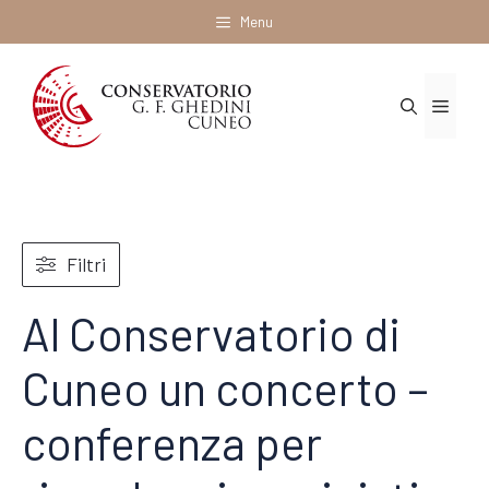
Vai
Menu
al
contenuto
Menu
Filtri
Al Conservatorio di
Cuneo un concerto –
conferenza per