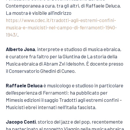
Contemporanea a cura, tra gli altri, di Raffaele Deluca.
La mostra è visibile all’indirizzo
https://www.cdec.it/tradotti-agli-estremi-confini-
musica-e-musicisti-nel-campo-di-ferramonti-1940-
1943/
.
Alberto Jona
, interprete e studioso di musica ebraica,
è curatore fra l’altro per la Giuntina de La storia della
Musica ebraica di Abram Zvi Idelsohn. È docente presso
il Conservatorio Ghedini di Cuneo.
Raffaele Deluca
è musicologo e studioso in particolare
dell’esperienza di Ferramonti: ha pubblicato per
Mimesis edizioni il saggio Tradotti agli estremi confini –
Musicisti ebrei internati nell’Italia fascista.
Jacopo Conti
, storico del jazz e del pop, recentemente
ha partecipato al progetto Viaggio nella musica ebraica