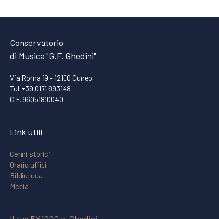
Conservatorio
di Musica "G.F. Ghedini"
Via Roma 19 - 12100 Cuneo
Tel. +39 0171 693148
C.F. 96051810040
Link utili
Cenni storici
Orario uffici
Biblioteca
Media
Il tuo 5X1000 al Ghedini