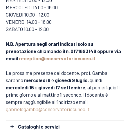
MARTEDI 10.00 – 12.00
MERCOLEDI 14.00 – 16.00
GIOVEDI 10.00 – 12.00
VENERDI 14.00 – 16.00
SABATO 10.00 – 12.00
N.B. Apertura negli orari indicati solo su
prenotazione chiamando il n. 0171693148 oppure via
email
reception@conservatoriocuneo.it
Le prossime presenze del docente, prof. Gamba,
saranno
mercoledì 8
e
giovedì 9 luglio
, quindi
mercoledì 16
e
giovedì 17 settembre
, al pomeriggio il
primo giorno e al mattino il secondo. Il docente è
sempre raggiungibile all’indirizzo email
gabrielegamba@conservatoriocuneo.it
Cataloghi e servizi