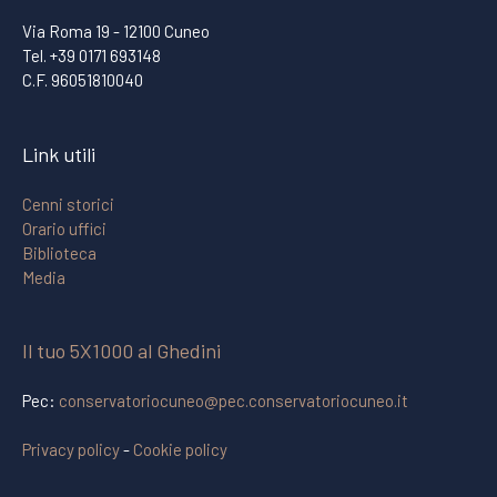
Via Roma 19 - 12100 Cuneo
Tel. +39 0171 693148
C.F. 96051810040
Link utili
Cenni storici
Orario uffici
Biblioteca
Media
Il tuo 5X1000 al Ghedini
Pec:
conservatoriocuneo@pec.conservatoriocuneo.it
Privacy policy
-
Cookie policy