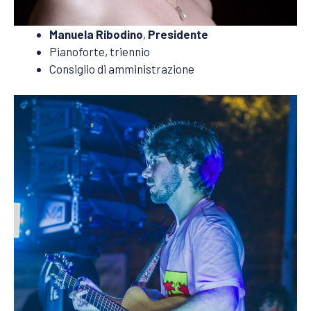
Manuela Ribodino
,
Presidente
Pianoforte, triennio
Consiglio di amministrazione