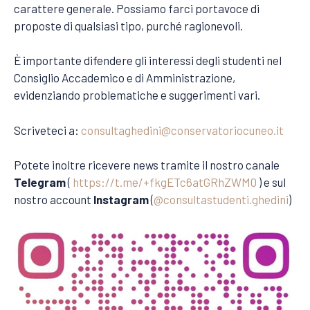
carattere generale. Possiamo farci portavoce di
proposte di qualsiasi tipo, purché ragionevoli.
È importante difendere gli interessi degli studenti nel
Consiglio Accademico e di Amministrazione,
evidenziando problematiche e suggerimenti vari.
Scriveteci a:
consultaghedini@conservatoriocuneo.it
Potete inoltre ricevere news tramite il nostro canale
Telegram
(
https://t.me/+fkgETc6atGRhZWM0
) e sul
nostro account
Instagram
(
@consultastudenti.ghedini
)