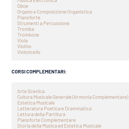
Musica Elettronica
Oboe
Organo e Composizione Organistica
Pianoforte
Strumenti a Percussione
Tromba
Trombone
Viola
Violino
Violoncello
CORSI COMPLEMENTARI:
Arte Scenica
Cultura Musicale Generale (Armonia Complementare)
Estetica Musicale
Letteratura Poetica e Drammatica
Lettura della Partitura
Pianoforte Complementare
Storia della Musica ed Estetica Musicale