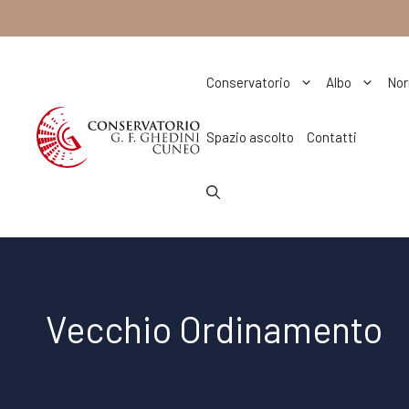
Vai
al
contenuto
Conservatorio
Albo
Nor
Spazio ascolto
Contatti
Vecchio Ordinamento