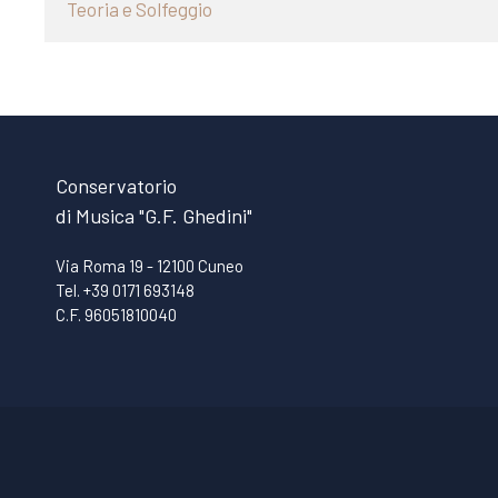
Teoria e Solfeggio
Conservatorio
di Musica "G.F. Ghedini"
Via Roma 19 - 12100 Cuneo
Tel. +39 0171 693148
C.F. 96051810040