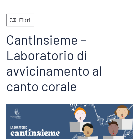
Filtri
CantInsieme –
Laboratorio di
avvicinamento al
canto corale