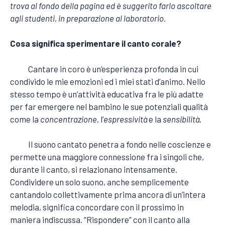
trova al fondo della pagina ed è suggerito farlo ascoltare
agli studenti
,
in preparazione al laboratorio.
Cosa significa sperimentare il canto corale?
Cantare in coro è un’esperienza profonda in cui
condivido le mie emozioni ed i miei stati d’animo. Nello
stesso tempo è un’attività educativa fra le più adatte
per far emergere nel bambino le sue potenziali qualità
come la
concentrazione
, l’
espressività
e la
sensibilità
.
Il suono cantato penetra a fondo nelle coscienze e
permette una maggiore connessione fra i singoli che,
durante il canto, si relazionano intensamente.
Condividere un solo suono, anche semplicemente
cantandolo collettivamente prima ancora di un’intera
melodia, significa concordare con il prossimo in
maniera indiscussa. “Rispondere” con il canto alla