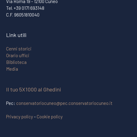
Via Roma 19 - 12100 Cuneo
Tel. +39 0171 693148
C.F. 96051810040
Link utili
Cenni storici
Orario uffici
Biblioteca
Media
Il tuo 5X1000 al Ghedini
Pec:
conservatoriocuneo@pec.conservatoriocuneo.it
Privacy policy
-
Cookie policy