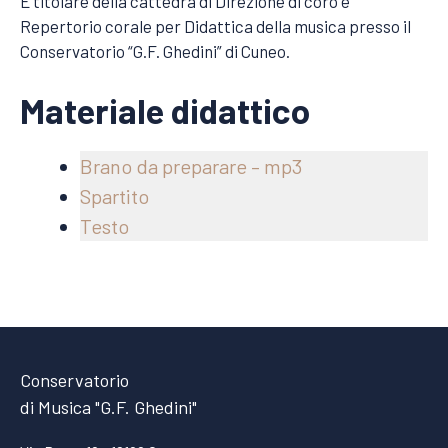
È titolare della cattedra di Direzione di coro e
Repertorio corale per Didattica della musica presso il
Conservatorio “G.F. Ghedini” di Cuneo.
Materiale didattico
Brano da preparare – mp3
Spartito
Testo
Conservatorio
di Musica "G.F. Ghedini"