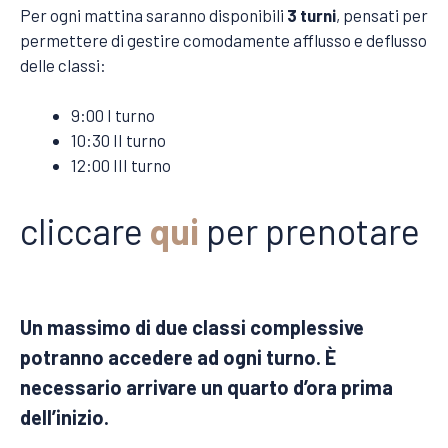
Per ogni mattina saranno disponibili
3 turni
, pensati per
permettere di gestire comodamente afflusso e deflusso
delle classi:
9:00 I turno
10:30 II turno
12:00 III turno
cliccare
qui
per prenotare
Un massimo di due classi complessive
potranno accedere ad ogni turno.
È
necessario arrivare un quarto d’ora prima
dell’inizio.