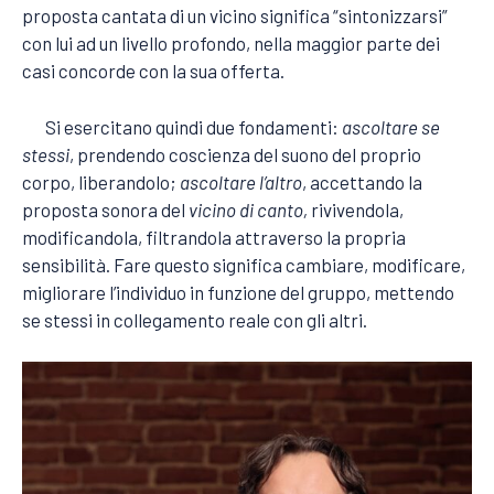
proposta cantata di un vicino significa “sintonizzarsi”
con lui ad un livello profondo, nella maggior parte dei
casi concorde con la sua offerta.
Si esercitano quindi due fondamenti:
ascoltare se
stessi
, prendendo coscienza del suono del proprio
corpo, liberandolo;
ascoltare l’altro
, accettando la
proposta sonora del
vicino di canto,
rivivendola,
modificandola, filtrandola attraverso la propria
sensibilità. Fare questo significa cambiare, modificare,
migliorare l’individuo in funzione del gruppo, mettendo
se stessi in collegamento reale con gli altri.