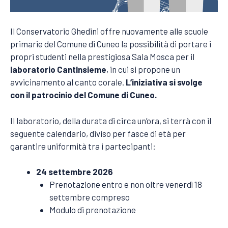
Il Conservatorio Ghedini offre nuovamente alle scuole
primarie del Comune di Cuneo la possibilità di portare i
propri studenti nella prestigiosa Sala Mosca per il
laboratorio CantInsieme
, in cui si propone un
avvicinamento al canto corale.
L’iniziativa si svolge
con il patrocinio del Comune di Cuneo.
Il laboratorio, della durata di circa un’ora, si terrà con il
seguente calendario, diviso per fasce di età per
garantire uniformità tra i partecipanti:
24 settembre 2026
Prenotazione entro e non oltre venerdì 18
settembre compreso
Modulo di prenotazione