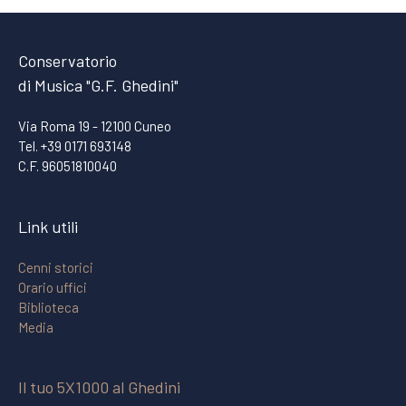
Conservatorio
di Musica "G.F. Ghedini"
Via Roma 19 - 12100 Cuneo
Tel. +39 0171 693148
C.F. 96051810040
Link utili
Cenni storici
Orario uffici
Biblioteca
Media
Il tuo 5X1000 al Ghedini