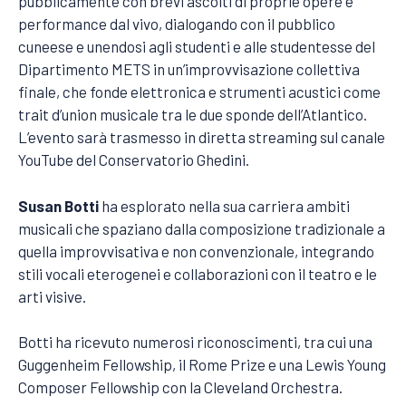
pubblicamente con brevi ascolti di proprie opere e
performance dal vivo, dialogando con il pubblico
cuneese e unendosi agli studenti e alle studentesse del
Dipartimento METS in un’improvvisazione collettiva
finale, che fonde elettronica e strumenti acustici come
trait d’union musicale tra le due sponde dell’Atlantico.
L’evento sarà trasmesso in diretta streaming sul canale
YouTube del Conservatorio Ghedini.
Susan Botti
ha esplorato nella sua carriera ambiti
musicali che spaziano dalla composizione tradizionale a
quella improvvisativa e non convenzionale, integrando
stili vocali eterogenei e collaborazioni con il teatro e le
arti visive.
Botti ha ricevuto numerosi riconoscimenti, tra cui una
Guggenheim Fellowship, il Rome Prize e una Lewis Young
Composer Fellowship con la Cleveland Orchestra.