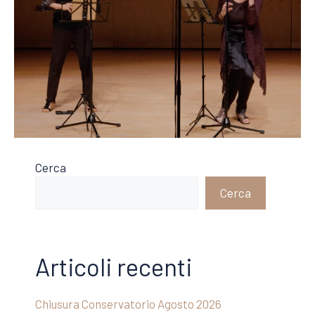
Cerca
Cerca
Articoli recenti
Chiusura Conservatorio Agosto 2026