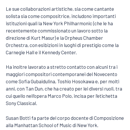
Le sue collaborazioni artistiche, sia come cantante
solista sia come compositrice, includono importanti
istituzioni quali la New York Philharmonic (che le ha
recentemente commissionato un lavoro sotto la
direzione di Kurt Masur) e la Orpheus Chamber
Orchestra, con esibizioni in luoghi di prestigio come la
Carnegie Hall e il Kennedy Center.
Ha inoltre lavorato a stretto contatto con alcuni tra i
maggiori compositori contemporanei del Novecento
come Sofia Gubaidulina, Toshio Hosokawa e, per molti
anni, con Tan Dun, che ha creato per lei diversi ruoli, tra
cui quello nell’opera Marco Polo, incisa per l’etichetta
Sony Classical.
Susan Botti fa parte del corpo docente di Composizione
alla Manhattan School of Music di New York.