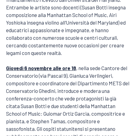
Entrambe le artiste sono docenti (Susan Botti insegna
composizione alla Manhattan School of Music, Airi
Yoshioka insegna violino all’Università del Maryland) ed
educatrici appassionate e impegnate, e hanno
collaborato con numerose scuole e centri culturali,
cercando costantemente nuove occasioni per creare
legami con queste realtà.
Giovedì 6 novembre alle ore 18
, nella sede Cantore del
Conservatorio (via Pascal 9), Gianluca Verlingieri,
compositore e coordinatore del Dipartimento METS del
Conservatorio Ghedini, introduce e modera una
conferenza-concerto che vede protagonisti la già
citata Susan Botti e due studenti della Manhattan
School of Music: Guiomar Ortiz Garcia, compositrice e
pianista, e Stephen Tamas, compositore e
sassofonista. Gli ospiti statunitensi si presentano