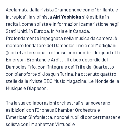
Acclamata dalla rivista Gramophone come “brillante e
intrepida”, la violinista
Airi Yoshioka
si è esibita in
recital, come solista e in formazioni cameristiche negli
Stati Uniti, in Europa, in Asia e in Canada.
Profondamente impegnata nella musica da camera, è
membro fondatore del Damocles Trio e del Modigliani
Quartet, e ha suonato e inciso con membri dei quartetti
Emerson, Brentano e Arditti. Il disco d’esordio del
Damocles Trio, con l’integrale dei Trii e del Quartetto
con pianoforte di Joaquín Turina, ha ottenuto quattro
stelle dalle riviste BBC Music Magazine, Le Monde de la
Musique e Diapason.
Tra le sue collaborazioni orchestrali si annoverano
esibizioni con l’Orpheus Chamber Orchestra e
l’American Sinfonietta, nonché ruoli di concertmaster e
solista con i Manhattan Virtuosi e