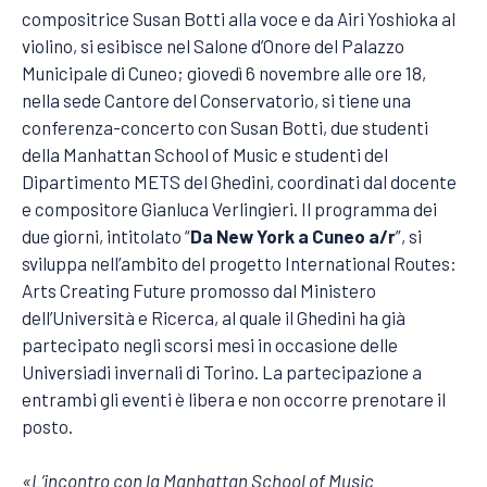
compositrice Susan Botti alla voce e da Airi Yoshioka al
violino, si esibisce nel Salone d’Onore del Palazzo
Municipale di Cuneo; giovedì 6 novembre alle ore 18,
nella sede Cantore del Conservatorio, si tiene una
conferenza-concerto con Susan Botti, due studenti
della Manhattan School of Music e studenti del
Dipartimento METS del Ghedini, coordinati dal docente
e compositore Gianluca Verlingieri. Il programma dei
due giorni, intitolato “
Da New York a Cuneo a/r
”, si
sviluppa nell’ambito del progetto International Routes:
Arts Creating Future promosso dal Ministero
dell’Università e Ricerca, al quale il Ghedini ha già
partecipato negli scorsi mesi in occasione delle
Universiadi invernali di Torino. La partecipazione a
entrambi gli eventi è libera e non occorre prenotare il
posto.
«L’incontro con la Manhattan School of Music