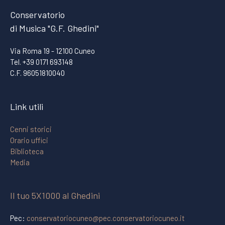
Conservatorio
di Musica "G.F. Ghedini"
Via Roma 19 - 12100 Cuneo
Tel. +39 0171 693148
C.F. 96051810040
Link utili
Cenni storici
Orario uffici
Biblioteca
Media
Il tuo 5X1000 al Ghedini
Pec:
conservatoriocuneo@pec.conservatoriocuneo.it