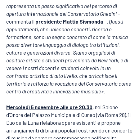
rappresenta un passo significativo nel percorso di
apertura internazionale del Conservatorio Ghedini
–
commenta il
presidente Mattia Sismonda
–.
Questi
appuntamenti, che uniscono concerti, ricerca e
formazione, sono un segno concreto di come la musica
possa diventare linguaggio di dialogo tra istituzioni,
culture e generazioni diverse. Siamo orgogliosi di
ospitare artiste e studenti provenienti da New York, e di
vedere i nostri docenti e studenti coinvolti in un
confronto artistico di alto livello, che arricchisce il
territorio e rafforza la vocazione del Conservatorio come
centro di creatività e innovazione musicale».
Mercoledì 5 novembre alle ore 20.30
, nel Salone
d’Onore del Palazzo Municipale di Cuneo (via Roma 28), il
Duo della Luna rielabora opere esistenti e propone
arrangiamenti di brani popolari costruendo un concerto
di musica da camera contemporanea nell’insolita