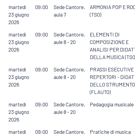
martedì
09:00
Sede Cantore,
ARMONIA POP E RO
23 giugno
aula 7
(TSO)
2026
martedì
09:00
Sede Cantore,
ELEMENTI DI
23 giugno
aule 8 - 20
COMPOSIZIONE E
2026
ANALISI PER DIDAT
DELLA MUSICA (TSO
martedì
09:00
Sede Cantore,
PRASSI ESECUTIVE
23 giugno
aule 8 - 20
REPERTORI - DIDAT
2026
DELLO STRUMENTO
(FLAUTO)
martedì
09:00
Sede Cantore,
Pedagogia musicale 
23 giugno
aule 8 - 20
2026
martedì
09:00
Sede Cantore,
Pratiche di musica