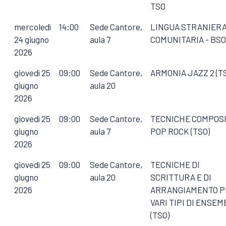
TSO
mercoledì
14:00
Sede Cantore,
LINGUA STRANIER
24 giugno
aula 7
COMUNITARIA - BSO
2026
giovedì 25
09:00
Sede Cantore,
ARMONIA JAZZ 2 (T
giugno
aula 20
2026
giovedì 25
09:00
Sede Cantore,
TECNICHE COMPOSI
giugno
aula 7
POP ROCK (TSO)
2026
giovedì 25
09:00
Sede Cantore,
TECNICHE DI
giugno
aula 20
SCRITTURA E DI
2026
ARRANGIAMENTO P
VARI TIPI DI ENSE
(TSO)