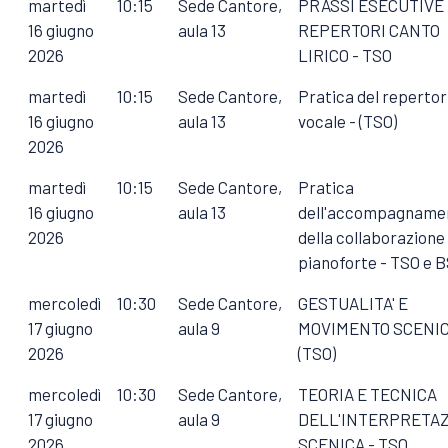
martedì
10:15
Sede Cantore,
PRASSI ESECUTIVE
16 giugno
aula 13
REPERTORI CANTO
2026
LIRICO - TSO
martedì
10:15
Sede Cantore,
Pratica del repertor
16 giugno
aula 13
vocale - (TSO)
2026
martedì
10:15
Sede Cantore,
Pratica
16 giugno
aula 13
dell'accompagname
2026
della collaborazione 
pianoforte - TSO e 
mercoledì
10:30
Sede Cantore,
GESTUALITA' E
17 giugno
aula 9
MOVIMENTO SCENIC
2026
(TSO)
mercoledì
10:30
Sede Cantore,
TEORIA E TECNICA
17 giugno
aula 9
DELL'INTERPRETA
2026
SCENICA - TSO