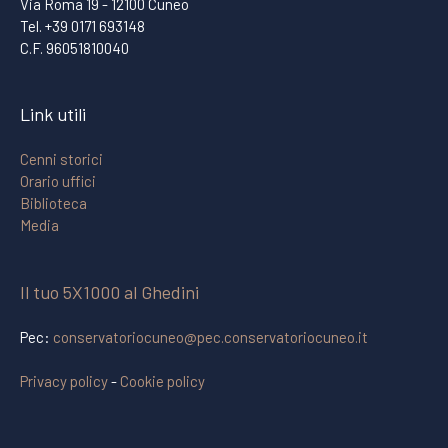
Via Roma 19 - 12100 Cuneo
Tel. +39 0171 693148
C.F. 96051810040
Link utili
Cenni storici
Orario uffici
Biblioteca
Media
Il tuo 5X1000 al Ghedini
Pec:
conservatoriocuneo@pec.conservatoriocuneo.it
Privacy policy
-
Cookie policy