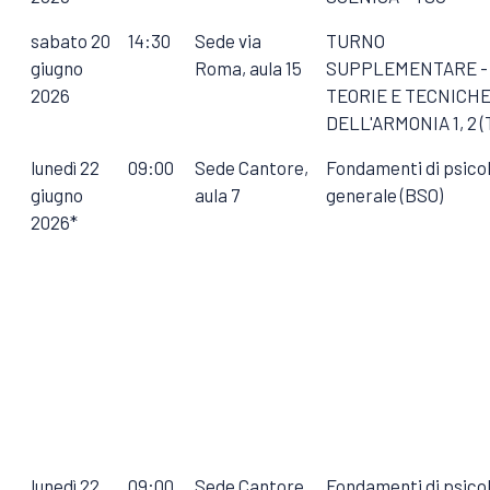
sabato 20
14:30
Sede via
TURNO
giugno
Roma, aula 15
SUPPLEMENTARE -
2026
TEORIE E TECNICH
DELL'ARMONIA 1, 2 (
lunedì 22
09:00
Sede Cantore,
Fondamenti di psico
giugno
aula 7
generale (BSO)
2026*
lunedì 22
09:00
Sede Cantore,
Fondamenti di psico