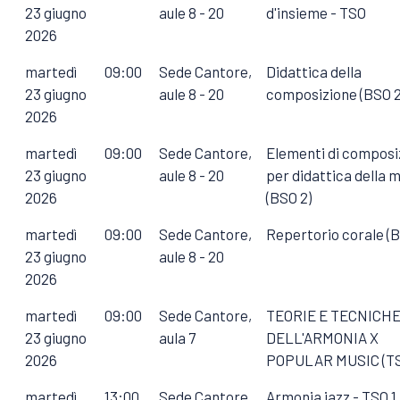
23 giugno
aule 8 - 20
d'insieme - TSO
2026
martedì
09:00
Sede Cantore,
Didattica della
23 giugno
aule 8 - 20
composizione (BSO 2
2026
martedì
09:00
Sede Cantore,
Elementi di composi
23 giugno
aule 8 - 20
per didattica della 
2026
(BSO 2)
martedì
09:00
Sede Cantore,
Repertorio corale (B
23 giugno
aule 8 - 20
2026
martedì
09:00
Sede Cantore,
TEORIE E TECNICH
23 giugno
aula 7
DELL'ARMONIA X
2026
POPULAR MUSIC (T
martedì
13:00
Sede Cantore,
Armonia jazz - TSO 1