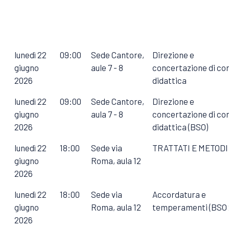
lunedì 22
09:00
Sede Cantore,
Direzione e
giugno
aule 7 - 8
concertazione di co
2026
didattica
lunedì 22
09:00
Sede Cantore,
Direzione e
giugno
aula 7 - 8
concertazione di co
2026
didattica (BSO)
lunedì 22
18:00
Sede via
TRATTATI E METODI 
giugno
Roma, aula 12
2026
lunedì 22
18:00
Sede via
Accordatura e
giugno
Roma, aula 12
temperamenti (BSO 
2026