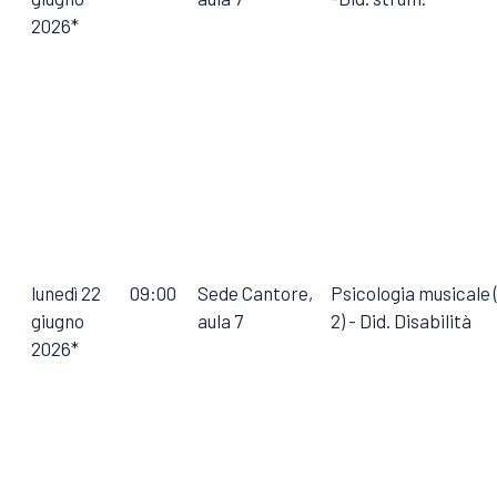
2026*
lunedì 22
09:00
Sede Cantore,
Psicologia musicale
giugno
aula 7
2) - Did. Disabilità
2026*