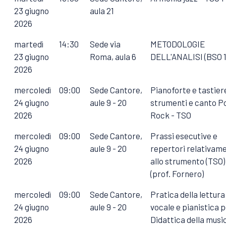
23 giugno
aula 21
2026
martedì
14:30
Sede via
METODOLOGIE
23 giugno
Roma, aula 6
DELL'ANALISI (BSO 1
2026
mercoledì
09:00
Sede Cantore,
Pianoforte e tastier
24 giugno
aule 9 - 20
strumenti e canto P
2026
Rock - TSO
mercoledì
09:00
Sede Cantore,
Prassi esecutive e
24 giugno
aule 9 - 20
repertori relativam
2026
allo strumento (TSO)
(prof. Fornero)
mercoledì
09:00
Sede Cantore,
Pratica della lettura
24 giugno
aule 9 - 20
vocale e pianistica 
2026
Didattica della musi