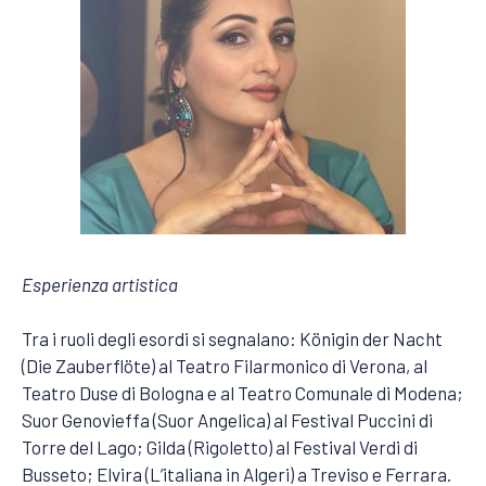
Esperienza artistica
Tra i ruoli degli esordi si segnalano: Königin der Nacht
(Die Zauberflöte) al Teatro Filarmonico di Verona, al
Teatro Duse di Bologna e al Teatro Comunale di Modena;
Suor Genovieffa (Suor Angelica) al Festival Puccini di
Torre del Lago; Gilda (Rigoletto) al Festival Verdi di
Busseto; Elvira (L’italiana in Algeri) a Treviso e Ferrara.