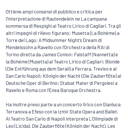
Ottiene ampi consensi di pubblico e critica per
l’interpretazione di Rautendelein ne La campana
sommersa di Respighi al Teatro Lirico di Cagliari. Tra gli
altri impegni di rilievo figurano: Musetta (La Bohème) a
Torre del Lago; A Midsummer Night’s Dream di
Mendelssohn a Ravello con l’Orchestra della RAI di
Torino diretta da James Conlon; Falstaff (Nannetta) e
la Bohème (Musetta) al Teatro Lirico di Cagliari; Blonde
(Die Entführung aus dem Serail) a Ferrara, Treviso e al
San Carlo Napoli; Königin der Nacht (Die Zauberflöte) al
Deutsche Oper di Berlino; Stabat Mater di Pergolesi a
Ravello e Roma con l’Enea Baroque Orchestra.
Ha inoltre preso parte a un concerto lirico con Gianluca
Terranova a Efeso con la Izmir State Opera and Ballet.
Al Teatro San Carlo di Napoli interpreta L’Olimpiade di
Leo (Licida), Die Zauberflöte (Kõnigin der Nacht), Les