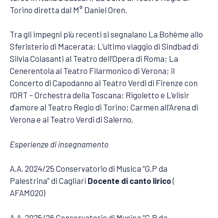
Torino diretta dal M° Daniel Oren.
Tra gli impegni più recenti si segnalano La Bohème allo
Sferisterio di Macerata; L’ultimo viaggio di Sindbad di
Silvia Colasanti al Teatro dell’Opera di Roma; La
Cenerentola al Teatro Filarmonico di Verona; il
Concerto di Capodanno al Teatro Verdi di Firenze con
l’ORT – Orchestra della Toscana; Rigoletto e L’elisir
d’amore al Teatro Regio di Torino; Carmen all’Arena di
Verona e al Teatro Verdi di Salerno.
Esperienze di insegnamento
A.A. 2024/25 Conservatorio di Musica “G.P da
Palestrina” di Cagliari
Docente di canto lirico
(
AFAM020)
A.A. 2025/26 Conservatorio di Musica “G.P da