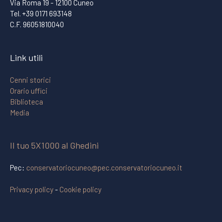
Via Roma 19 - 12100 Cuneo
Tel. +39 0171 693148
C.F. 96051810040
Link utili
Cenni storici
Orario uffici
Biblioteca
Media
Il tuo 5X1000 al Ghedini
Pec:
conservatoriocuneo@pec.conservatoriocuneo.it
Privacy policy
-
Cookie policy