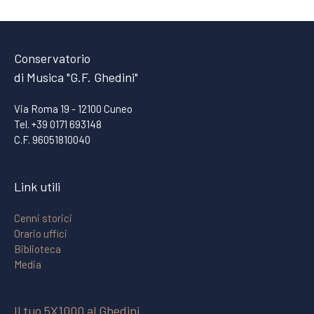
Conservatorio
di Musica "G.F. Ghedini"
Via Roma 19 - 12100 Cuneo
Tel. +39 0171 693148
C.F. 96051810040
Link utili
Cenni storici
Orario uffici
Biblioteca
Media
Il tuo 5X1000 al Ghedini