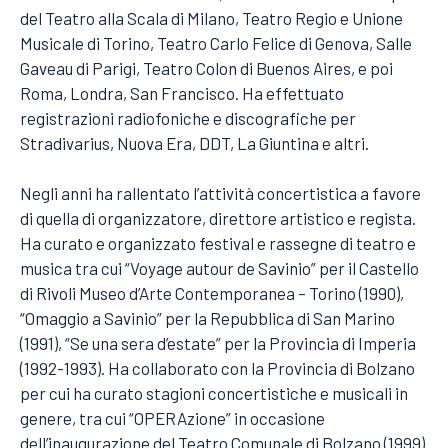
del Teatro alla Scala di Milano, Teatro Regio e Unione
Musicale di Torino, Teatro Carlo Felice di Genova, Salle
Gaveau di Parigi, Teatro Colon di Buenos Aires, e poi
Roma, Londra, San Francisco. Ha effettuato
registrazioni radiofoniche e discografiche per
Stradivarius, Nuova Era, DDT, La Giuntina e altri.
Negli anni ha rallentato l’attività concertistica a favore
di quella di organizzatore, direttore artistico e regista.
Ha curato e organizzato festival e rassegne di teatro e
musica tra cui “Voyage autour de Savinio” per il Castello
di Rivoli Museo d’Arte Contemporanea – Torino (1990),
“Omaggio a Savinio” per la Repubblica di San Marino
(1991), “Se una sera d’estate” per la Provincia di Imperia
(1992-1993). Ha collaborato con la Provincia di Bolzano
per cui ha curato stagioni concertistiche e musicali in
genere, tra cui “OPERAzione” in occasione
dell’inaugurazione del Teatro Comunale di Bolzano (1999)