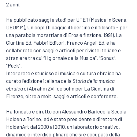
2 anni.
Ha pubblicato saggi e studi per UTET (Musica in Scena,
DEUMM), Unicopli (Il paggio il libertino e il filosofo – per
una parabola mozartiana di Eros e finzione, 1991), La
Giuntina Ed. Fabbri Editori, Franco Angeli Ed. e ha
collaborato con saggi e articoli per riviste italiane e
straniere tra cui “Il giornale della Musica”, “Sonus”,
“Puck”.
Interprete e studioso di musica e cultura ebraica ha
curato l’edizione italiana della
Storia della musica
ebraica
di Abrahm Zvi Idelsohn per La Giuntina di
Firenze, oltre a molti saggi e articoli e conferenze.
Ha fondato e diretto con Alessandro Baricco la Scuola
Holden a Torino; ed è stato presidente e direttore di
HoldenArt dal 2000 al 2010, un laboratorio creativo,
dinamico e interdisciplinare che si è occupato della