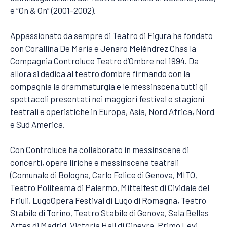
e “On & On” (2001-2002).
Appassionato da sempre di Teatro di Figura ha fondato
con Corallina De Maria e Jenaro Meléndrez Chas la
Compagnia Controluce Teatro d’Ombre nel 1994. Da
allora si dedica al teatro d’ombre firmando con la
compagnia la drammaturgia e le messinscena tutti gli
spettacoli presentati nei maggiori festival e stagioni
teatrali e operistiche in Europa, Asia, Nord Africa, Nord
e Sud America.
Con Controluce ha collaborato in messinscene di
concerti, opere liriche e messinscene teatrali
(Comunale di Bologna, Carlo Felice di Genova, MITO,
Teatro Politeama di Palermo, Mittelfest di Cividale del
Friuli, LugoOpera Festival di Lugo di Romagna, Teatro
Stabile di Torino, Teatro Stabile di Genova, Sala Bellas
Artes di Madrid, Victoria Hall di Ginevra, Primo Levi