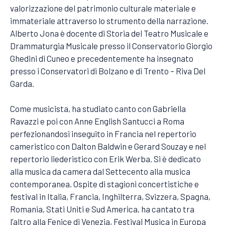
valorizzazione del patrimonio culturale materiale e
immateriale attraverso lo strumento della narrazione.
Alberto Jona è docente di Storia del Teatro Musicale e
Drammaturgia Musicale presso il Conservatorio Giorgio
Ghedini di Cuneo e precedentemente ha insegnato
presso i Conservatori di Bolzano e di Trento – Riva Del
Garda.
Come musicista, ha studiato canto con Gabriella
Ravazzi e poi con Anne English Santucci a Roma
perfezionandosi inseguito in Francia nel repertorio
cameristico con Dalton Baldwin e Gerard Souzay e nel
repertorio liederistico con Erik Werba. Si è dedicato
alla musica da camera dal Settecento alla musica
contemporanea. Ospite di stagioni concertistiche e
festival in Italia, Francia, Inghilterra, Svizzera, Spagna,
Romania, Stati Uniti e Sud America, ha cantato tra
l’altro alla Fenice di Venezia, Festival Musica in Europa