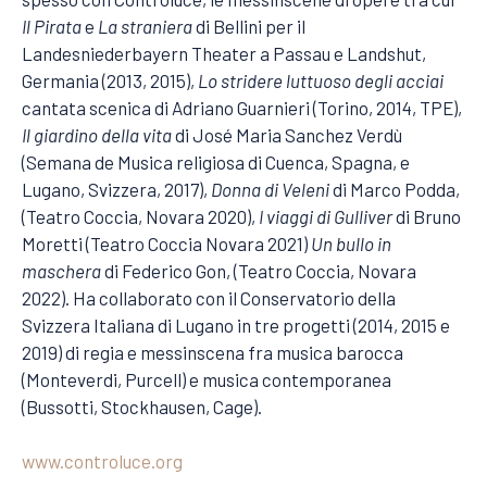
Il Pirata
e
La straniera
di Bellini per il
Landesniederbayern Theater a Passau e Landshut,
Germania (2013, 2015),
Lo stridere luttuoso degli acciai
cantata scenica di Adriano Guarnieri (Torino, 2014, TPE),
Il giardino della vita
di José Maria Sanchez Verdù
(Semana de Musica religiosa di Cuenca, Spagna, e
Lugano, Svizzera, 2017),
Donna di Veleni
di Marco Podda,
(Teatro Coccia, Novara 2020),
I viaggi di Gulliver
di Bruno
Moretti (Teatro Coccia Novara 2021)
Un bullo in
maschera
di Federico Gon, (Teatro Coccia, Novara
2022). Ha collaborato con il Conservatorio della
Svizzera Italiana di Lugano in tre progetti (2014, 2015 e
2019) di regia e messinscena fra musica barocca
(Monteverdi, Purcell) e musica contemporanea
(Bussotti, Stockhausen, Cage).
www.controluce.org