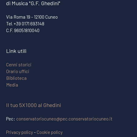
di Musica "G.F. Ghedini"
Via Roma 19 - 12100 Cuneo
Tel. +39 0171 693148
C.F. 96051810040
Link utili
Cenni storici
Orario uffici
Biblioteca
Media
Il tuo 5X1000 al Ghedini
Pec:
conservatoriocuneo@pec.conservatoriocuneo.it
Privacy policy
-
Cookie policy