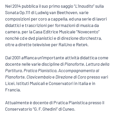
Nel 2014 pubblica il suo primo saggio “
L’Inaudito
” sulla
Sonata Op.111 di Ludwig van Beethoven, varie
composizioni per coro a cappella, ed una serie di lavori
didattici e trascrizioni per formazioni di musica da
camera, per la Casa Editrice Musicale “Novecento”
nonché cd e dvd pianistici e di direzione d’orchestra,
oltre a dirette televisive per RaiUno e Rete4.
Dal 2001 affianca un’importante attività didattica come
docente nelle varie discipline di
Pianoforte, Lettura della
Partitura, Pratica Pianistica, Accompagnamento al
Pianoforte, Clavicembalo
e
Direzione di Coro
presso vari
Licei, Istituti Musicali e Conservatori in Italia e in
Francia.
Attualmente è docente di Pratica Pianistica presso il
Conservatorio “G. F. Ghedini” di Cuneo.