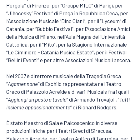
Pergola” di Firenze, per “Groupe MILO” di Parigi, per
“Jihocesky’ Festival” di Praga in Repubblica Ceca, per
l’Associazione Musicale “Dino Ciani”, per il “Lyceum” di
Catania, per “Gubbio Festival”, per l’Associazione Amici
della Musica di Milano, nell’Aula Magna dell’Università
Cattolica, per il “Mito”, per la Stagione Internazionale
“Le Ciminiere – Catania Musica Estate”, per il Festival
“Bellini Eventi” e per altre Associazioni Musicali ancora.
Nel 2007 è direttore musicale della Tragedia Greca
“
Agamennone”
di Eschilo rappresentata nel Teatro
Greco di Palazzolo Acreide e di vari Musicals fra i quali
“
Aggiungi un posto a tavola
” di Armando Trovajoli, “
Tutti
insieme appassionatamente
” di Richard Rodgers.
È stato Maestro di Sala e Palcoscenico in diverse
produzioni liriche per i Teatri Greci di Siracusa,
Palazzolo Acreide, per Teatro Antico di Taormina, per il