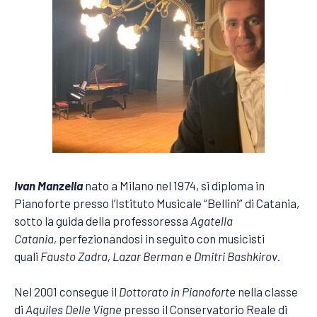
Ivan Manzella
nato a Milano nel 1974, si diploma in
Pianoforte presso l’Istituto Musicale “Bellini” di Catania,
sotto la guida della professoressa
Agatella
Catania,
perfezionandosi in seguito con musicisti
quali
Fausto Zadra, Lazar Berman e Dmitri Bashkirov
.
Nel 2001 consegue il
Dottorato in Pianoforte
nella classe
di
Aquiles Delle Vigne
presso il Conservatorio Reale di