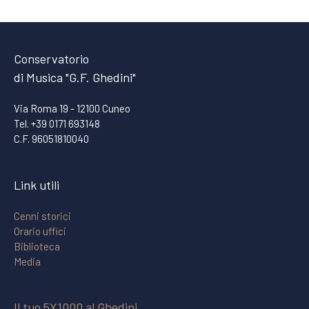
Conservatorio
di Musica "G.F. Ghedini"
Via Roma 19 - 12100 Cuneo
Tel. +39 0171 693148
C.F. 96051810040
Link utili
Cenni storici
Orario uffici
Biblioteca
Media
Il tuo 5X1000 al Ghedini