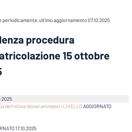
e periodicamente, ultimo aggiornamento 07.10.2025
enza procedura
tricolazione 15 ottobre
5
e 2025
ia definitiva idonei ammessi I LIVELLO
AGGIORNATO
NATO 17.10.2025