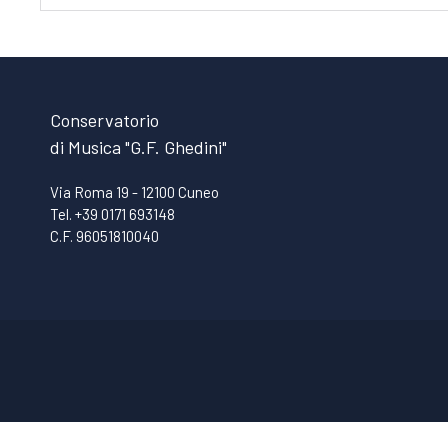
Conservatorio
di Musica "G.F. Ghedini"
Via Roma 19 - 12100 Cuneo
Tel. +39 0171 693148
C.F. 96051810040